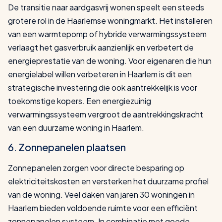
De transitie naar aardgasvrij wonen speelt een steeds
grotere rol in de Haarlemse woningmarkt. Het installeren
van een warmtepomp of hybride verwarmingssysteem
verlaagt het gasverbruik aanzienlijk en verbetert de
energieprestatie van de woning. Voor eigenaren die hun
energielabel willen verbeteren in Haarlem is dit een
strategische investering die ook aantrekkelijk is voor
toekomstige kopers. Een energiezuinig
verwarmingssysteem vergroot de aantrekkingskracht
van een duurzame woning in Haarlem.
6. Zonnepanelen plaatsen
Zonnepanelen zorgen voor directe besparing op
elektriciteitskosten en versterken het duurzame profiel
van de woning. Veel daken van jaren 30 woningen in
Haarlem bieden voldoende ruimte voor een efficiënt
zonnepanelen systeem. In combinatie met goede