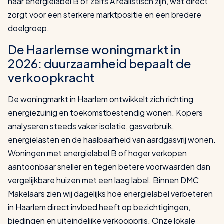
naar energielabel B of zelfs A realistisch zijn, wat direct
zorgt voor een sterkere marktpositie en een bredere
doelgroep.
De Haarlemse woningmarkt in
2026: duurzaamheid bepaalt de
verkoopkracht
De woningmarkt in Haarlem ontwikkelt zich richting
energiezuinig en toekomstbestendig wonen. Kopers
analyseren steeds vaker isolatie, gasverbruik,
energielasten en de haalbaarheid van aardgasvrij wonen.
Woningen met energielabel B of hoger verkopen
aantoonbaar sneller en tegen betere voorwaarden dan
vergelijkbare huizen met een laag label. Binnen DMC
Makelaars zien wij dagelijks hoe energielabel verbeteren
in Haarlem direct invloed heeft op bezichtigingen,
biedingen en uiteindelijke verkoopprijs. Onze lokale