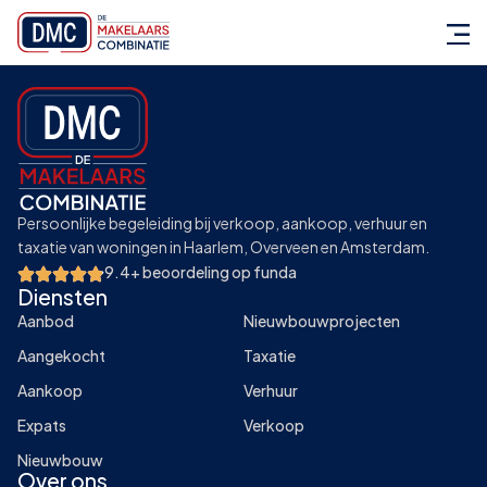
Persoonlijke begeleiding bij verkoop, aankoop, verhuur en
taxatie van woningen in Haarlem, Overveen en Amsterdam.
9.4+ beoordeling op funda
Diensten
Aanbod
Nieuwbouwprojecten
Aangekocht
Taxatie
Aankoop
Verhuur
Expats
Verkoop
Nieuwbouw
Over ons