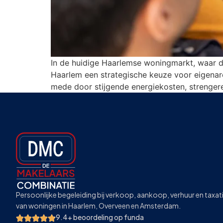
In de huidige Haarlemse woningmarkt, waar d
Haarlem een strategische keuze voor eigenar
mede door stijgende energiekosten, strengere
Persoonlijke begeleiding bij verkoop, aankoop, verhuur en taxat
van woningen in Haarlem, Overveen en Amsterdam.
9.4+ beoordeling op funda