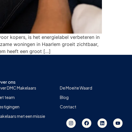
r kopers, is het energielabel verbeteren in
rzame woningen in Haarlem groeit zichtbaar,
lem heeft een groot […]
ver ons
ver DMC Makelaars
De Moeite Waard
et team
Blog
estigingen
Contact
akelaars met een missie