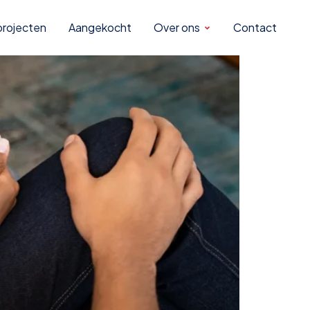
woningen
rojecten
Aangekocht
Over ons
Contact