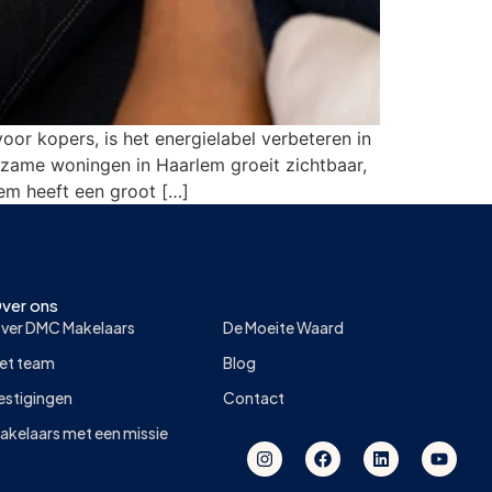
r kopers, is het energielabel verbeteren in
rzame woningen in Haarlem groeit zichtbaar,
lem heeft een groot […]
ver ons
ver DMC Makelaars
De Moeite Waard
et team
Blog
estigingen
Contact
akelaars met een missie