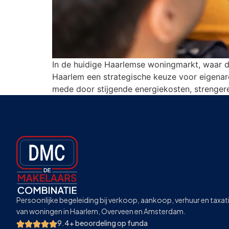
In de huidige Haarlemse woningmarkt, waar d
Haarlem een strategische keuze voor eigenar
mede door stijgende energiekosten, strengere
Persoonlijke begeleiding bij verkoop, aankoop, verhuur en taxat
van woningen in Haarlem, Overveen en Amsterdam.
9.4+ beoordeling op funda