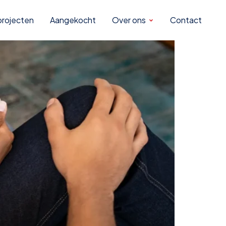
woningen
rojecten
Aangekocht
Over ons
Contact