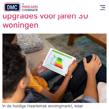
Energielabel verbeteren: 7
upgrades voor jaren 30
woningen
In de huidige Haarlemse woningmarkt, waar