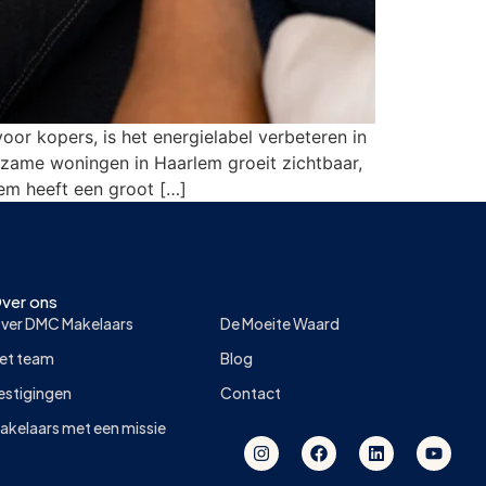
r kopers, is het energielabel verbeteren in
rzame woningen in Haarlem groeit zichtbaar,
lem heeft een groot […]
ver ons
ver DMC Makelaars
De Moeite Waard
et team
Blog
estigingen
Contact
akelaars met een missie