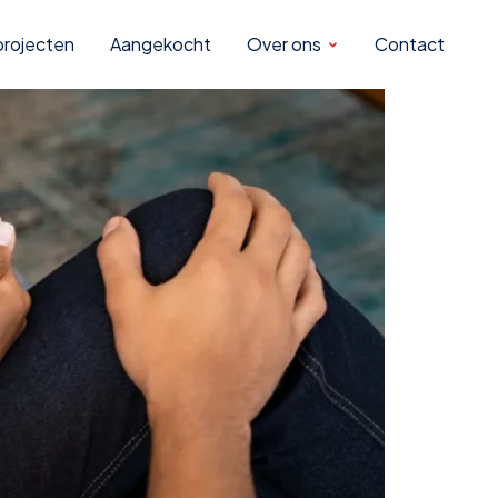
woningen
rojecten
Aangekocht
Over ons
Contact