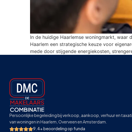
In de huidige Haarlemse woningmarkt, waar d
Haarlem een strategische keuze voor eigenar
mede door stijgende energiekosten, strengere
Persoonlijke begeleiding bij verkoop, aankoop, verhuur en taxat
van woningen in Haarlem, Overveen en Amsterdam.
9.4+ beoordeling op funda