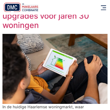
Energielabel verbeteren: 7
upgrades voor jaren 30
woningen
In de huidige Haarlemse woningmarkt, waar